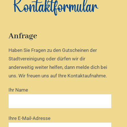
Kontaktformular
Verkauf
Eintausch
Anfrage
Kontakt
Haben Sie Fragen zu den Gutscheinen der
Stadtvereinigung oder dürfen wir dir
Gutscheine kaufen
anderweitig weiter helfen, dann melde dich bei
uns. Wir freuen uns auf Ihre Kontaktaufnahme.
Ihr Name
Ihre E-Mail-Adresse