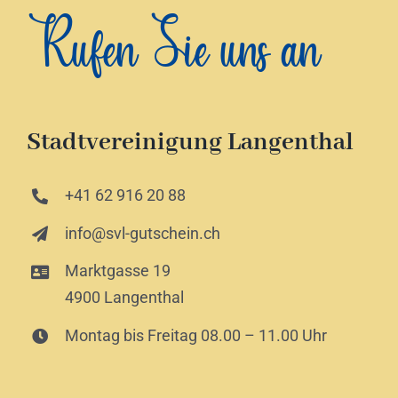
Rufen Sie uns an
Stadtvereinigung Langenthal
+41 62 916 20 88
info@svl-gutschein.ch
Marktgasse 19
4900 Langenthal
Montag bis Freitag 08.00 – 11.00 Uhr