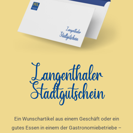
Verkauf
Eintausch
Kontakt
Langenthaler
Gutscheine kaufen
Stadtgutschein
Ein Wunschartikel aus einem Geschäft oder ein
gutes Essen in einem der Gastronomiebetriebe –